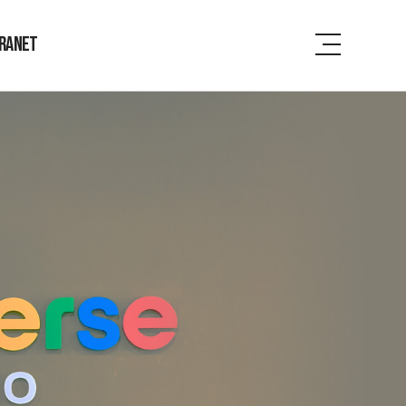
RANET